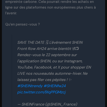
empreinte carbone. Cela pourrait rendre les achats en
ligne sur des plateformes non européennes plus chers à
l’avenir.
Qu’en pensez-vous ?
SAVE THE DATE 🗓 L'événement SHEIN
Front Row AH24 arrive bientôt !💃📺
Rendez-vous le 22 septembre sur
l'application SHEIN, ou sur Instagram,
YouTube, Facebook, et X pour shopper EN
LIVE nos nouveautés automne-hiver. Ne
laissez pas filer ces pépites ! ✨
#SHEINtrendy
#SHEINfw24
pic.twitter.com/9IqPPGMzcj
— SHEINFrance (@SHEIN_France)