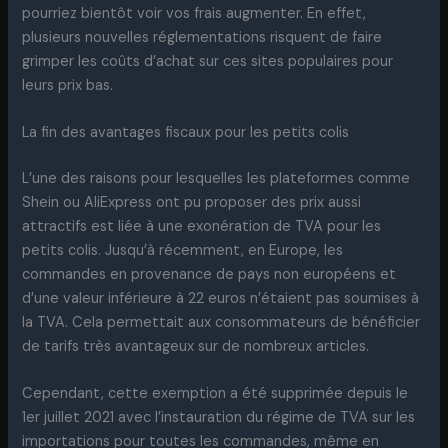
pourriez bientôt voir vos frais augmenter. En effet,
plusieurs nouvelles réglementations risquent de faire
grimper les coûts d’achat sur ces sites populaires pour
leurs prix bas.
La fin des avantages fiscaux pour les petits colis
L’une des raisons pour lesquelles les plateformes comme
Shein ou AliExpress ont pu proposer des prix aussi
attractifs est liée à une exonération de TVA pour les
petits colis. Jusqu’à récemment, en Europe, les
commandes en provenance de pays non européens et
d’une valeur inférieure à 22 euros n’étaient pas soumises à
la TVA. Cela permettait aux consommateurs de bénéficier
de tarifs très avantageux sur de nombreux articles.
Cependant, cette exemption a été supprimée depuis le
1er juillet 2021 avec l’instauration du régime de TVA sur les
importations pour toutes les commandes, même en