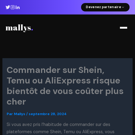
Aller
Devenez partenaire
au
contenu
mallys
.
Commander sur Shein,
Temu ou AliExpress risque
bientôt de vous coûter plus
cher
Par
Mallys
/
septembre 28, 2024
Si vous avez pris l’habitude de commander sur des
plateformes comme Shein, Temu ou AliExpress, vous