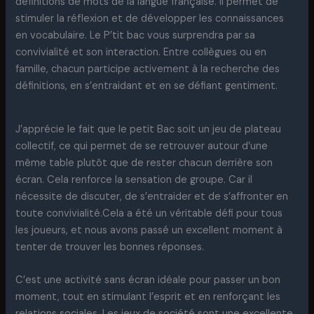
définitions de mots de la langue française. Il permet de
stimuler la réflexion et de développer les connaissances
en vocabulaire. Le P’tit bac vous surprendra par sa
convivialité et son interaction. Entre collègues ou en
famille, chacun participe activement à la recherche des
définitions, en s’entraidant et en se défiant gentiment.
J’apprécie le fait que le petit Bac soit un jeu de plateau
collectif, ce qui permet de se retrouver autour d’une
même table plutôt que de rester chacun derrière son
écran. Cela renforce la sensation de groupe. Car il
nécessite de discuter, de s’entraider et de s’affronter en
toute convivialité.Cela a été un véritable défi pour tous
les joueurs, et nous avons passé un excellent moment à
tenter de trouver les bonnes réponses.
C’est une activité sans écran idéale pour passer un bon
moment, tout en stimulant l’esprit et en renforçant les
relations sociales. Les jeux de société sont une excellente