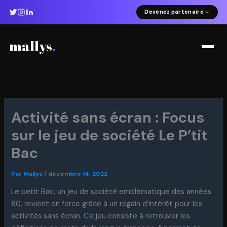
Aller
Devenez partenaire
au
contenu
mallys
.
Activité sans écran : Focus
sur le jeu de société Le P’tit
Bac
Par
Mallys
/
décembre 14, 2022
Le petit Bac, un jeu de société emblématique des années
80, revient en force grâce à un regain d’intérêt pour les
activités sans écran. Ce jeu consiste à retrouver les