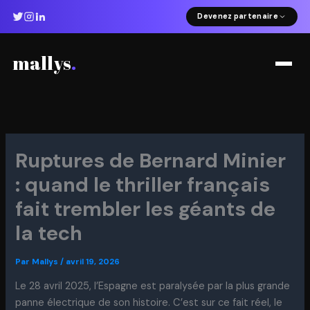
Aller
Devenez partenaire
au
contenu
mallys
.
Ruptures de Bernard Minier
: quand le thriller français
fait trembler les géants de
la tech
Par
Mallys
/
avril 19, 2026
Le 28 avril 2025, l’Espagne est paralysée par la plus grande
panne électrique de son histoire. C’est sur ce fait réel, le