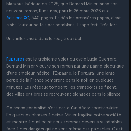
blackout ibérique de 2025, que Bernard Minier lance son
nouveau roman, Ruptures, paru le 26 mars 2026 aux
éditions XO
, 540 pages. Et dès les premières pages, c’est
clair : l’auteur ne fait pas semblant. Il tape fort. Très fort.
Un thriller ancré dans le réel, trop réel
Ruptures
est le troisième volet du cycle Lucia Guerrero.
Bernard Minier y ouvre son roman par une panne électrique
d’une ampleur inédite : l’Espagne, le Portugal, une large
partie de la France sombrent dans le noir en quelques
minutes. Les réseaux tombent, les transports se figent,
des villes entières se retrouvent plongées dans le silence.
Ce chaos généralisé n’est pas qu’un décor spectaculaire.
En quelques phrases à peine, Minier fragilise notre société
et montre à quel point nous sommes devenus vulnérables
face à des dangers qui ne sont même pas palpables. C’est