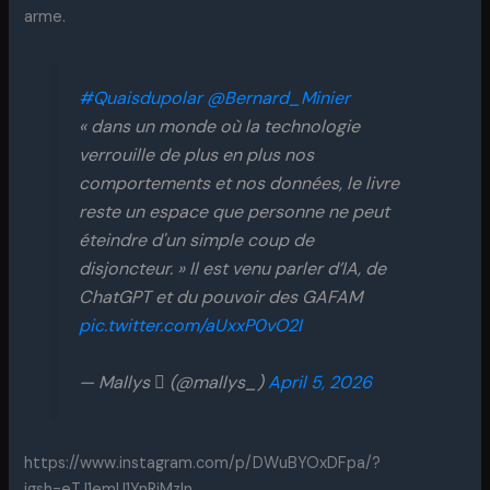
arme.
#Quaisdupolar
@Bernard_Minier
« dans un monde où la technologie
verrouille de plus en plus nos
comportements et nos données, le livre
reste un espace que personne ne peut
éteindre d'un simple coup de
disjoncteur. » Il est venu parler d’IA, de
ChatGPT et du pouvoir des GAFAM
pic.twitter.com/aUxxP0vO2I
— Mallys  (@mallys_)
April 5, 2026
https://www.instagram.com/p/DWuBYOxDFpa/?
igsh=eTJ1emU1YnRiMzln