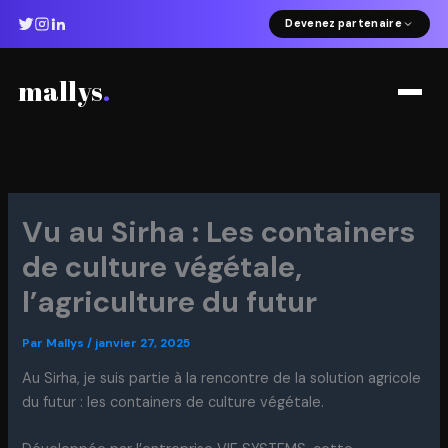
Aller
Devenez partenaire
au
contenu
mallys
.
Vu au Sirha : Les containers
de culture végétale,
l’agriculture du futur
Par
Mallys
/
janvier 27, 2025
Au Sirha, je suis partie à la rencontre de la solution agricole
du futur : les containers de culture végétale.