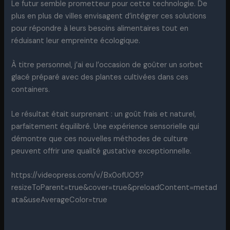
Le futur semble prometteur pour cette technologie. De
plus en plus de villes envisagent d’intégrer ces solutions
pour répondre à leurs besoins alimentaires tout en
réduisant leur empreinte écologique.
À titre personnel, j’ai eu l’occasion de goûter un sorbet
glacé préparé avec des plantes cultivées dans ces
containers.
Le résultat était surprenant : un goût frais et naturel,
parfaitement équilibré. Une expérience sensorielle qui
démontre que ces nouvelles méthodes de culture
peuvent offrir une qualité gustative exceptionnelle.
https://videopress.com/v/Bx0ofUO5?
resizeToParent=true&cover=true&preloadContent=metad
ata&useAverageColor=true