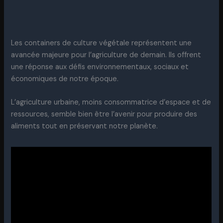
Les containers de culture végétale représentent une
avancée majeure pour l’agriculture de demain. Ils offrent
une réponse aux défis environnementaux, sociaux et
économiques de notre époque.
L’agriculture urbaine, moins consommatrice d’espace et de
ressources, semble bien être l’avenir pour produire des
aliments tout en préservant notre planète.