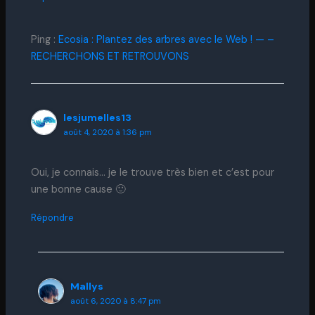
Ping :
Ecosia : Plantez des arbres avec le Web ! — –
RECHERCHONS ET RETROUVONS
lesjumelles13
août 4, 2020 à 1:36 pm
Oui, je connais… je le trouve très bien et c’est pour
une bonne cause 🙂
Répondre
Mallys
août 6, 2020 à 8:47 pm