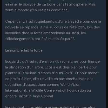
éliminer le dioxyde de carbone dans l’atmosphère. Mais
tout le monde n’en est pas conscient.
Cependant, il suffit quelquefois d’une tragédie pour que la
nouvelle se répande. Ainsi, au cours de l’été 2019, lors des
incendies dans la forêt amazonienne au Brésil, les
téléchargements ont été multipliés par 12.
Le nombre fait la force
Ecosia dit qu’il suffit d’environ 45 recherches pour financer
la plantation d’un arbre. Ecosia est déjà bien partie pour
planter 100 millions d’arbres d’ici mi-2020. Et pour mener
ce projet à bien, elle travaille en partenariat avec des
douzaines d’associations comme World Vision
International, la Wildlife Conservation Foundation ou
encore l’institut Jane Goodall.
Ecosia
veut
vous
aider
à prendre
des
décisions
plus