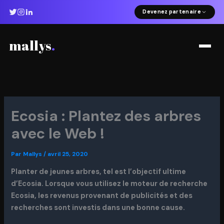
Aller
Devenez partenaire
au
contenu
mallys
.
Ecosia : Plantez des arbres
avec le Web !
Par
Mallys
/
avril 25, 2020
Planter de jeunes arbres, tel est l’objectif ultime
d’Ecosia. Lorsque vous utilisez le moteur de recherche
Ecosia, les revenus provenant de publicités et des
recherches sont investis dans une bonne cause.