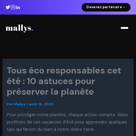
Aller
Devenez partenaire
au
contenu
mallys
.
Tous éco responsables cet
été : 10 astuces pour
préserver la planète
Par
Mallys
/
août 13, 2022
Pour protéger notre planète, chaque action compte. Alors
profitons de ces vacances d’été pour apprendre quelques
tips qui feront du bien à notre chère terre.