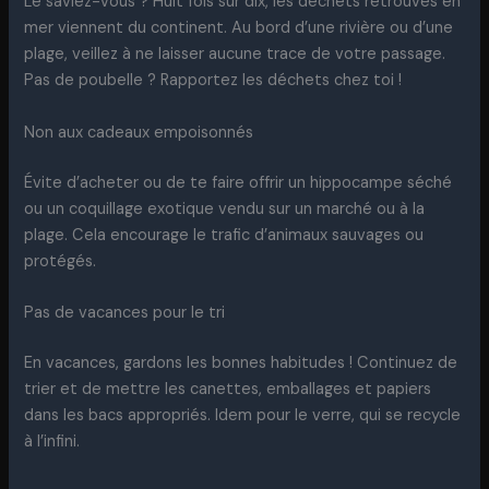
Le saviez-vous ? Huit fois sur dix, les déchets retrouvés en
mer viennent du continent. Au bord d’une rivière ou d’une
plage, veillez à ne laisser aucune trace de votre passage.
Pas de poubelle ? Rapportez les déchets chez toi !
Non aux cadeaux empoisonnés
Évite d’acheter ou de te faire offrir un hippocampe séché
ou un coquillage exotique vendu sur un marché ou à la
plage. Cela encourage le trafic d’animaux sauvages ou
protégés.
Pas de vacances pour le tri
En vacances, gardons les bonnes habitudes ! Continuez de
trier et de mettre les canettes, emballages et papiers
dans les bacs appropriés. Idem pour le verre, qui se recycle
à l’infini.